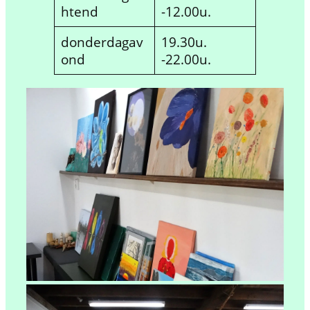
htend
-12.00u.
donderdagav
19.30u.
ond
-22.00u.