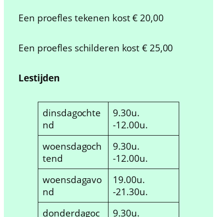
Een proefles tekenen kost € 20,00
Een proefles schilderen kost € 25,00
Lestijden
dinsdagochte
9.30u.
nd
-12.00u.
woensdagoch
9.30u.
tend
-12.00u.
woensdagavo
19.00u.
nd
-21.30u.
donderdagoc
9.30u.